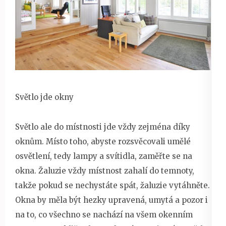
Světlo jde okny
Světlo ale do místnosti jde vždy zejména díky
oknům. Místo toho, abyste rozsvěcovali umělé
osvětlení, tedy lampy a svítidla, zaměřte se na
okna. Žaluzie vždy místnost zahalí do temnoty,
takže pokud se nechystáte spát, žaluzie vytáhněte.
Okna by měla být hezky upravená, umytá a pozor i
na to, co všechno se nachází na všem okenním