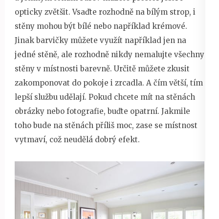
opticky zvětšit. Vsaďte rozhodně na bílým strop, i
stěny mohou být bílé nebo například krémové.
Jinak barvičky můžete využít například jen na
jedné stěně, ale rozhodně nikdy nemalujte všechny
stěny v místnosti barevně. Určitě můžete zkusit
zakomponovat do pokoje i zrcadla. A čím větší, tím
lepší službu udělají. Pokud chcete mít na stěnách
obrázky nebo fotografie, buďte opatrní. Jakmile
toho bude na stěnách příliš moc, zase se místnost
vytmaví, což neudělá dobrý efekt.