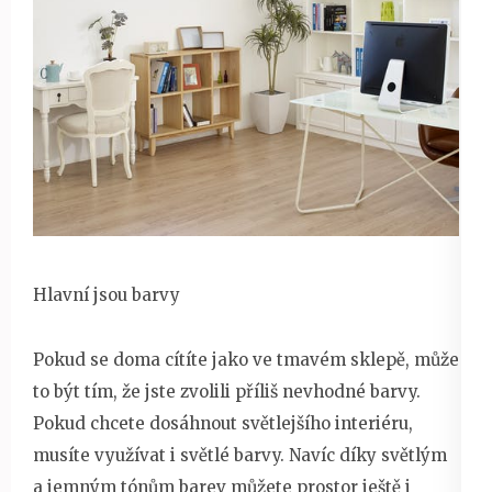
Hlavní jsou barvy
Pokud se doma cítíte jako ve tmavém sklepě, může
to být tím, že jste zvolili příliš nevhodné barvy.
Pokud chcete dosáhnout světlejšího interiéru,
musíte využívat i světlé barvy. Navíc díky světlým
a jemným tónům barev můžete prostor ještě i