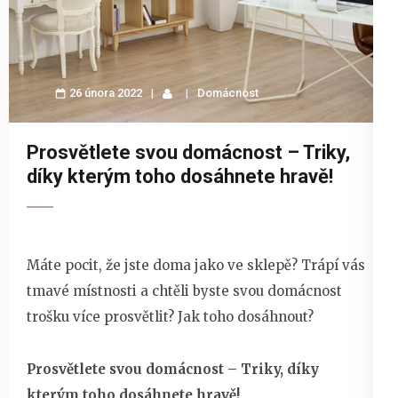
26 února 2022
Domácnost
Prosvětlete svou domácnost – Triky,
díky kterým toho dosáhnete hravě!
Máte pocit, že jste doma jako ve sklepě? Trápí vás
tmavé místnosti a chtěli byste svou domácnost
trošku více prosvětlit? Jak toho dosáhnout?
Prosvětlete svou domácnost – Triky, díky
kterým toho dosáhnete hravě!