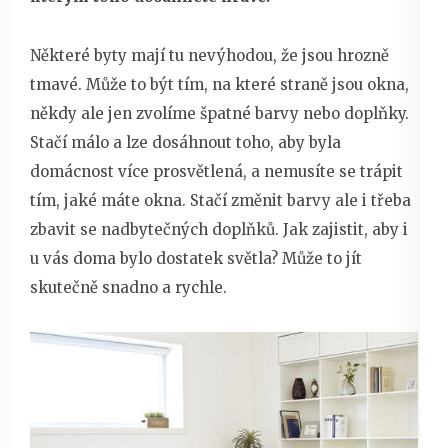
Některé byty mají tu nevýhodou, že jsou hrozně
tmavé. Může to být tím, na které straně jsou okna,
někdy ale jen zvolíme špatné barvy nebo doplňky.
Stačí málo a lze dosáhnout toho, aby byla
domácnost více prosvětlená, a nemusíte se trápit
tím, jaké máte okna. Stačí změnit barvy ale i třeba
zbavit se nadbytečných doplňků. Jak zajistit, aby i
u vás doma bylo dostatek světla? Může to jít
skutečně snadno a rychle.