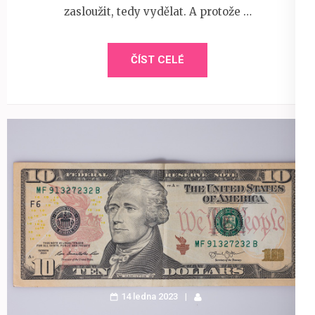
zasloužit, tedy vydělat. A protože …
ČÍST CELÉ
14 ledna 2023