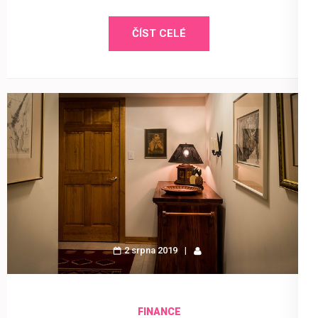
ČÍST CELÉ
2 srpna 2019
FINANCE