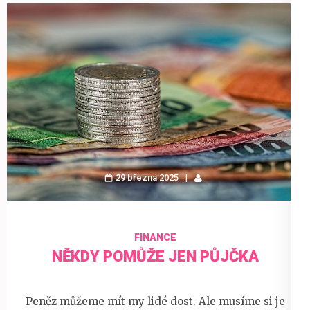
29 března 2025
FINANCE
NĚKDY POMŮŽE JEN PŮJČKA
Peněz můžeme mít my lidé dost. Ale musíme si je