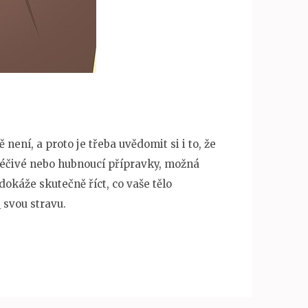
není, a proto je třeba uvědomit si i to, že
 léčivé nebo hubnoucí přípravky, možná
dokáže skutečně říct, co vaše tělo
e
svou stravu.