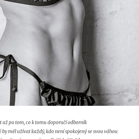
t až po tom, co k tomu doporučí odborník
ý by měl užívat každý, kdo není spokojený se svou váhou