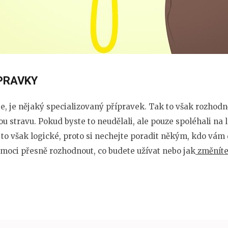
PRAVKY
e, je nějaký specializovaný přípravek. Tak to však rozhodně 
u stravu. Pokud byste to neudělali, ale pouze spoléhali na
 to však logické, proto si nechejte poradit někým, kdo vám 
 moci přesně rozhodnout, co budete užívat nebo jak
změnít