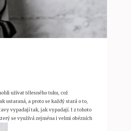
ohli užívat tělesného tuku, což
ak ustaraná, a proto se každý stará o to,
tavy vypadají tak, jak vypadají. I z tohoto
který se využívá zejména i velmi obézních