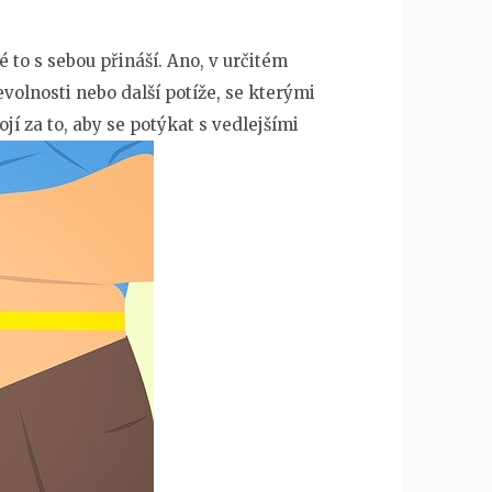
é to s sebou přináší. Ano, v určitém
volnosti nebo další potíže, se kterými
jí za to, aby se potýkat s vedlejšími