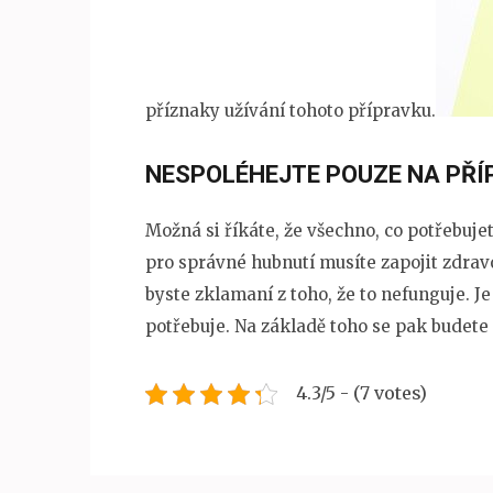
příznaky užívání tohoto přípravku.
NESPOLÉHEJTE POUZE NA PŘÍ
Možná si říkáte, že všechno, co potřebujet
pro správné hubnutí musíte zapojit zdravo
byste zklamaní z toho, že to nefunguje. Je
potřebuje. Na základě toho se pak budete
4.3/5 - (7 votes)