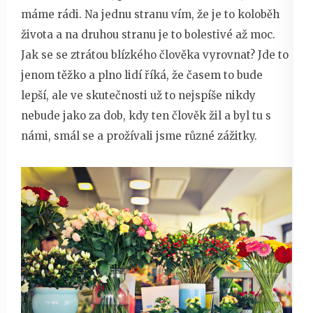
máme rádi. Na jednu stranu vím, že je to koloběh
života a na druhou stranu je to bolestivé až moc.
Jak se se ztrátou blízkého člověka vyrovnat? Jde to
jenom těžko a plno lidí říká, že časem to bude
lepší, ale ve skutečnosti už to nejspíše nikdy
nebude jako za dob, kdy ten člověk žil a byl tu s
námi, smál se a prožívali jsme různé zážitky.