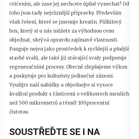
cvičením, ale zase jej nechcete úplně vynechat? Od
toho jsou tady nejrůznější přípravky. Především
však řešení, které se jmenuje
kreatin
. Půlkilový
box, který si u nás můžete za výhodnou cenu
objednat, skrývá opravdu zajímavé vlastnosti.
Funguje nejen jako prostředek k rychlejší a plnější
stavbě svalů, ale také již stávající svaly podporuje
regeneračními procesy. Obecně zlepšujeme výkon
a poskytuje pro kulturisty jedinečné zázemí.
Využijte naší nabídky a objednejte si vysoce
kvalitní produkt s částicemi o velikostech menších
než 500 mikrometrů a téměř 100procentní
čistotou.
SOUSTŘEĎTE SE I NA