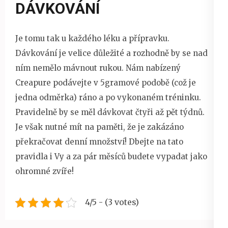
DÁVKOVÁNÍ
Je tomu tak u každého léku a přípravku.
Dávkování je velice důležité a rozhodně by se nad
ním nemělo mávnout rukou. Nám nabízený
Creapure podávejte v 5gramové podobě (což je
jedna odměrka) ráno a po vykonaném tréninku.
Pravidelně by se měl dávkovat čtyři až pět týdnů.
Je však nutné mít na paměti, že je zakázáno
překračovat denní množství! Dbejte na tato
pravidla i Vy a za pár měsíců budete vypadat jako
ohromné zvíře!
4/5 - (3 votes)