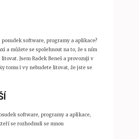
 posudek software, programy a aplikace
?
xi a můžete se spolehnout na to, že s ním
litovat. Jsem Radek Beneš a provozuji v
y tomu i vy nebudete litovat, že jste se
ŠÍ
posudek software, programy a aplikace,
 kteří se rozhodnuli se mnou