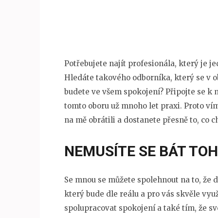
Potřebujete najít profesionála, který je 
Hledáte takového odborníka, který se v ob
budete ve všem spokojení? Připojte se k 
tomto oboru už mnoho let praxi. Proto vím
na mě obrátili a dostanete přesně to, co 
NEMUSÍTE SE BÁT TOH
Se mnou se můžete spolehnout na to, že d
který bude dle reálu a pro vás skvěle využi
spolupracovat spokojení a také tím, že s