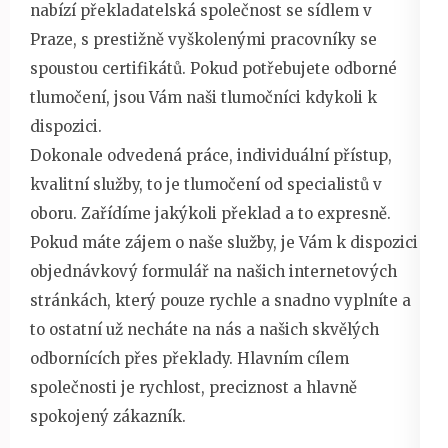
nabízí překladatelská společnost se sídlem v
Praze, s prestižně vyškolenými pracovníky se
spoustou certifikátů. Pokud potřebujete odborné
tlumočení, jsou Vám naši tlumočníci kdykoli k
dispozici.
Dokonale odvedená práce, individuální přístup,
kvalitní služby, to je
tlumočení
od specialistů v
oboru. Zařídíme jakýkoli překlad a to expresně.
Pokud máte zájem o naše služby, je Vám k dispozici
objednávkový formulář na našich internetových
stránkách, který pouze rychle a snadno vyplníte a
to ostatní už necháte na nás a našich skvělých
odbornících přes překlady. Hlavním cílem
společnosti je rychlost, preciznost a hlavně
spokojený zákazník.