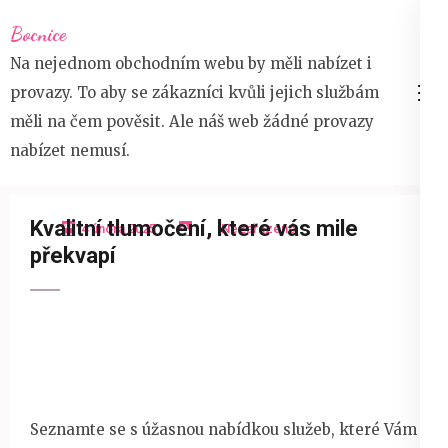
Přeskočit
Bocnice
na
Na nejednom obchodním webu by měli nabízet i
obsah
provazy. To aby se zákazníci kvůli jejich službám
(stiskněte
měli na čem pověsit. Ale náš web žádné provazy
Enter)
nabízet nemusí.
Kvalitní tlumočení, které vás mile
4 února 2025
Nezařazené
překvapí
Seznamte se s úžasnou nabídkou služeb, které Vám