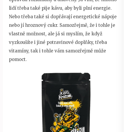
lidí třeba také pije kávu, aby byli plní energie.
Nebo třeba také si dopřávají energetické nápoje
nebo jí hroznový cukr. Samozřejmě, že i tohle je
vlastně možnost, ale já si myslím, že když
vyzkoušíte i jiné potravinové doplňky, třeba
vitamíny, tak i tohle vám samozřejmě může
pomoct.