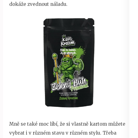
dokáže zvednout náladu.
Mně se také moc líbí, že si vlastně kartom můžete
vybrat i v různém stavu v různém stylu. Třeba