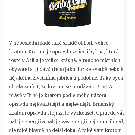
V neposlední řadě také si lidé oblíbili velice
kratom. Kratom je opravdu vzácná bylina, která
roste v Asii a je velice krásná. A mnoho místních
obyvatel si jí dává třeba jako dar ke svatbě nebo k
nějakému životnímu jubileu a podobně. Taky bych
chtěla zmínit, že kratom se prodává v Brně. A
právě v Brně je kratom podle mého názoru
opravdu nejkvalitnější a nejlevnější. Brněnský
kratom opravdu stojí za to vyzkoušet. Opravdu vás
nabije energií a nabije vás energií nejenom ihned,
ale také hlavně na delší dobu. A také vám kratom