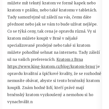
můžete mít tekutý kratom ve formě kapek nebo
kratom v prášku, nebo také kratomu v tabletách.
Tady samozřejmě už záleží na vás, čemu dáte
přednost nebo jak se vám to bude užívat nejlépe.
Co se týká ceny, tak cena je opravdu různá. Vy si
kratom můžete koupit v Brně v nějaké
specializované prodejně nebo také si kratom
můžete pohodlně sehnat na internetu. Tady záleží
už na vašich preferencích.
Kratom z Brna
https://www.king-kratom.cz/blog/kratom-brno/
je
opravdu kvalitní a špičkové kvality, že se rozhodně
nemusíte obávat, abyste si tento brněnský kratom
koupili. Znám hodně lidí, kteří právě mají
brněnský kratom vyzkoušený a nemohou si ho
vynachválit.n