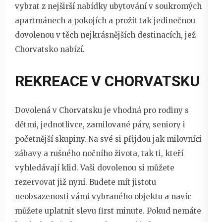
vybrat z nejširší nabídky ubytování v soukromých
apartmánech a pokojích a prožít tak jedinečnou
dovolenou v těch nejkrásnějších destinacích, jež
Chorvatsko nabízí.
REKREACE V CHORVATSKU
Dovolená v Chorvatsku je vhodná pro rodiny s
dětmi, jednotlivce, zamilované páry, seniory i
početnější skupiny. Na své si přijdou jak milovníci
zábavy a rušného nočního života, tak ti, kteří
vyhledávají klid. Vaši dovolenou si můžete
rezervovat již nyní. Budete mít jistotu
neobsazenosti vámi vybraného objektu a navíc
můžete uplatnit slevu first minute. Pokud nemáte