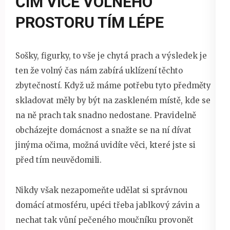
ČÍM VÍCE VOLNÉHO
PROSTORU TÍM LÉPE
Sošky, figurky, to vše je chytá prach a výsledek je
ten že volný čas nám zabírá uklízení těchto
zbytečností. Když už máme potřebu tyto předměty
skladovat měly by být na zaskleném místě, kde se
na ně prach tak snadno nedostane. Pravidelně
obcházejte domácnost a snažte se na ní dívat
jinýma očima, možná uvidíte věci, které jste si
před tím neuvědomili.
Nikdy však nezapomeňte udělat si správnou
domácí atmosféru, upéci třeba jablkový závin a
nechat tak vůní pečeného moučníku provonět