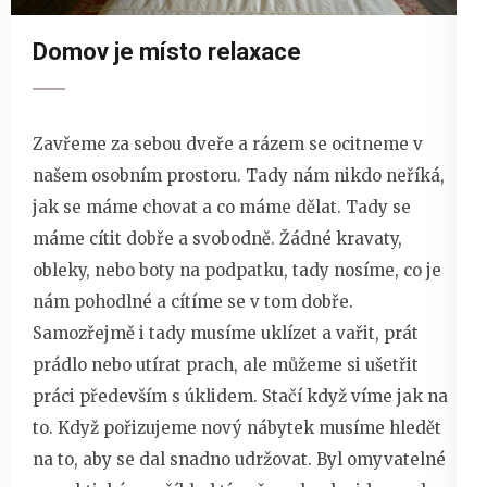
Domov je místo relaxace
Zavřeme za sebou dveře a rázem se ocitneme v
našem osobním prostoru. Tady nám nikdo neříká,
jak se máme chovat a co máme dělat. Tady se
máme cítit dobře a svobodně. Žádné kravaty,
obleky, nebo boty na podpatku, tady nosíme, co je
nám pohodlné a cítíme se v tom dobře.
Samozřejmě i tady musíme uklízet a vařit, prát
prádlo nebo utírat prach, ale můžeme si ušetřit
práci především s úklidem. Stačí když víme jak na
to. Když pořizujeme nový nábytek musíme hledět
na to, aby se dal snadno udržovat. Byl omyvatelné