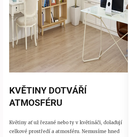
KVĚTINY DOTVÁŘÍ
ATMOSFÉRU
Květiny ať už řezané nebo ty v květináči, dolaďují
celkové prostředí a atmosféru. Nemusíme hned