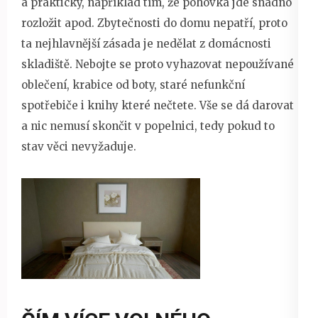
a praktický, například tím, že pohovka jde snadno
rozložit apod. Zbytečnosti do domu nepatří, proto
ta nejhlavnější zásada je nedělat z domácnosti
skladiště. Nebojte se proto vyhazovat nepoužívané
oblečení, krabice od boty, staré nefunkční
spotřebiče i knihy které nečtete. Vše se dá darovat
a nic nemusí skončit v popelnici, tedy pokud to
stav věci nevyžaduje.