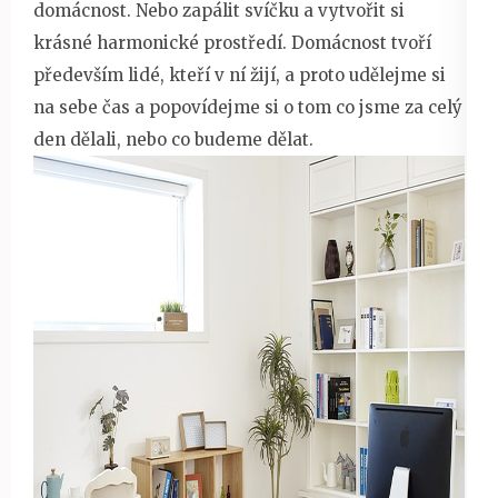
domácnost. Nebo zapálit svíčku a vytvořit si
krásné harmonické prostředí. Domácnost tvoří
především lidé, kteří v ní žijí, a proto udělejme si
na sebe čas a popovídejme si o tom co jsme za celý
den dělali, nebo co budeme dělat.